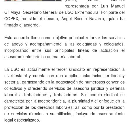
representada por Luis Manuel
Gil Maya, Secretario General de USO-Extremadura. Por parte del
COPEX, ha sido el decano, Ángel Boceta Navarro, quien ha
firmado el acuerdo.
Este acuerdo tiene como objetivo principal reforzar los servicios
de apoyo y acompañamiento a las colegiadas y colegiados,
incorporando entre sus principales líneas de actuación el
asesoramiento jurídico en materia laboral.
La USO es actualmente el tercer sindicato en representación a
nivel estatal y cuenta con una amplia implantación territorial y
sectorial, participando en la negociación de numerosos convenios
colectivos y ofreciendo servicios de asesoría jurídica y defensa
laboral a trabajadores y trabajadoras. Su modelo sindical se
caracteriza por la independencia, la pluralidad y el enfoque en la
protección de los derechos laborales, así como por la prestación
de servicios directos a su afiliación, incluyendo asesoramiento
legal especializado.