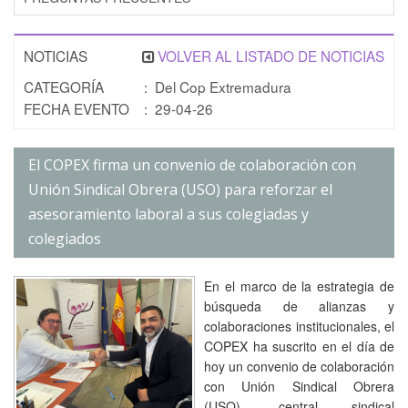
NOTICIAS
VOLVER AL LISTADO DE NOTICIAS
CATEGORÍA
: Del Cop Extremadura
FECHA EVENTO
: 29-04-26
El COPEX firma un convenio de colaboración con
Unión Sindical Obrera (USO) para reforzar el
asesoramiento laboral a sus colegiadas y
colegiados
En el marco de la estrategia de
búsqueda de alianzas y
colaboraciones institucionales, el
COPEX ha suscrito en el día de
hoy un convenio de colaboración
con
Unión Sindical Obrera
(USO), central sindical